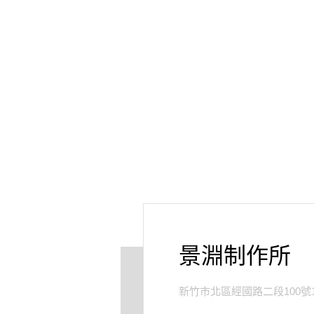
景淵制作所
新竹市北區經國路二段100號