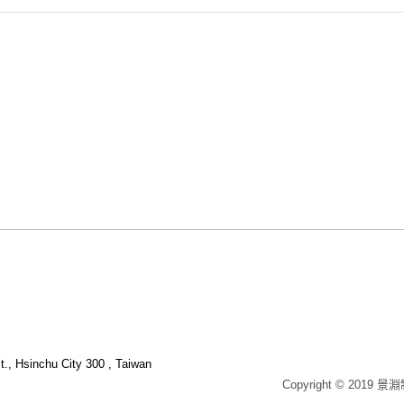
t., Hsinchu City 300 , Taiwan
Copyright © 2019 景淵制