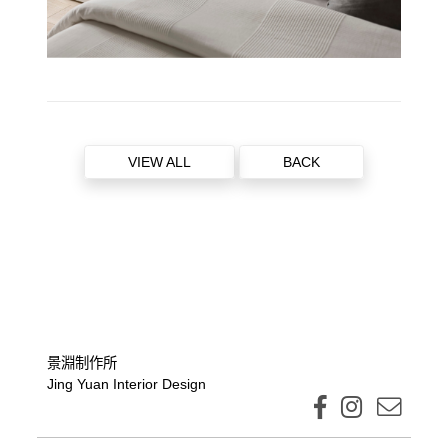
VIEW ALL
BACK
景淵制作所
Jing Yuan Interior Design